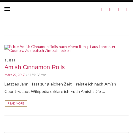
SÜSSES
Amish Cinnamon Rolls
März 22, 2017
11891 Views
Letztes Jahr – fast zur gleichen Zeit – reiste ich nach Amish
Country. Laut Wikipedia erkläre ich Euch Amish: Die …
READ MORE