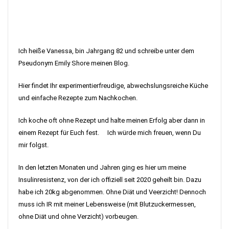
Ich heiße Vanessa, bin Jahrgang 82 und schreibe unter dem
Pseudonym Emily Shore meinen Blog.
Hier findet Ihr experimentierfreudige, abwechslungsreiche Küche
und einfache Rezepte zum Nachkochen.
Ich koche oft ohne Rezept und halte meinen Erfolg aber dann in
einem Rezept für Euch fest. Ich würde mich freuen, wenn Du
mir folgst.
In den letzten Monaten und Jahren ging es hier um meine
Insulinresistenz, von der ich offiziell seit 2020 geheilt bin. Dazu
habe ich 20kg abgenommen. Ohne Diät und Veerzicht! Dennoch
muss ich IR mit meiner Lebensweise (mit Blutzuckermessen,
ohne Diät und ohne Verzicht) vorbeugen.