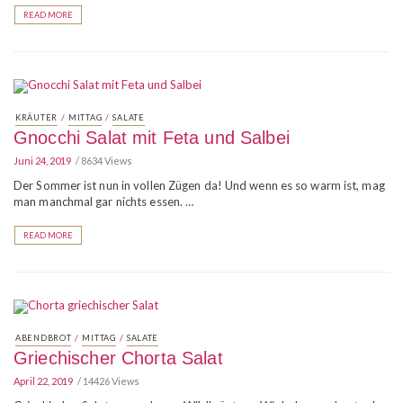
READ MORE
/
/
KRÄUTER
MITTAG
SALATE
Gnocchi Salat mit Feta und Salbei
Juni 24, 2019
8634 Views
Der Sommer ist nun in vollen Zügen da! Und wenn es so warm ist, mag
man manchmal gar nichts essen. …
READ MORE
/
/
ABENDBROT
MITTAG
SALATE
Griechischer Chorta Salat
April 22, 2019
14426 Views