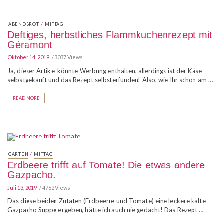
/
ABENDBROT
MITTAG
Deftiges, herbstliches Flammkuchenrezept mit
Géramont
Oktober 14, 2019
3037 Views
Ja, dieser Artikel könnte Werbung enthalten, allerdings ist der Käse
selbstgekauft und das Rezept selbsterfunden! Also, wie Ihr schon am …
READ MORE
/
GARTEN
MITTAG
Erdbeere trifft auf Tomate! Die etwas andere
Gazpacho.
Juli 13, 2019
4762 Views
Das diese beiden Zutaten (Erdbeerre und Tomate) eine leckere kalte
Gazpacho Suppe ergeben, hätte ich auch nie gedacht! Das Rezept …