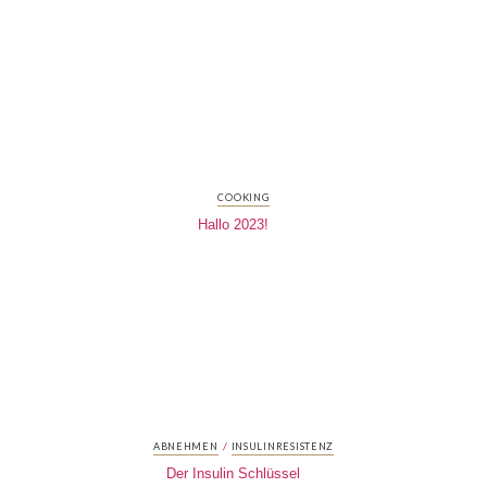
COOKING
Hallo 2023!
/
ABNEHMEN
INSULINRESISTENZ
Der Insulin Schlüssel