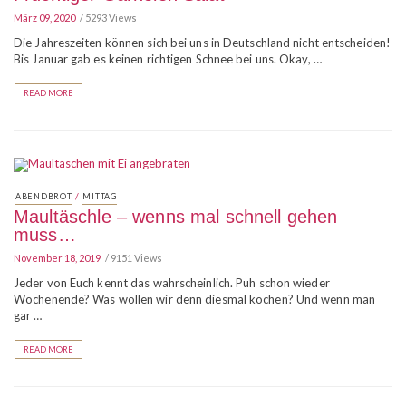
März 09, 2020
5293 Views
Die Jahreszeiten können sich bei uns in Deutschland nicht entscheiden!
Bis Januar gab es keinen richtigen Schnee bei uns. Okay, …
READ MORE
/
ABENDBROT
MITTAG
Maultäschle – wenns mal schnell gehen
muss…
November 18, 2019
9151 Views
Jeder von Euch kennt das wahrscheinlich. Puh schon wieder
Wochenende? Was wollen wir denn diesmal kochen? Und wenn man
gar …
READ MORE