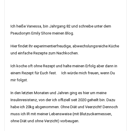
Ich heiße Vanessa, bin Jahrgang 82 und schreibe unter dem
Pseudonym Emily Shore meinen Blog.
Hier findet Ihr experimentierfreudige, abwechslungsreiche Küche
und einfache Rezepte zum Nachkochen.
Ich koche oft ohne Rezept und halte meinen Erfolg aber dann in
einem Rezept für Euch fest. Ich würde mich freuen, wenn Du
mir folgst.
In den letzten Monaten und Jahren ging es hier um meine
Insulinresistenz, von der ich offiziell seit 2020 geheilt bin. Dazu
habe ich 20kg abgenommen. Ohne Diät und Veerzicht! Dennoch
muss ich IR mit meiner Lebensweise (mit Blutzuckermessen,
ohne Diät und ohne Verzicht) vorbeugen.