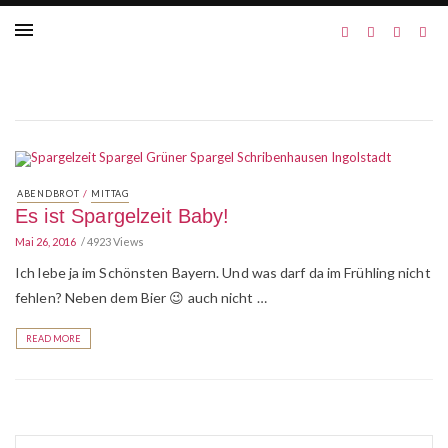
/
ABENDBROT
MITTAG
Es ist Spargelzeit Baby!
Mai 26, 2016
4923 Views
Ich lebe ja im Schönsten Bayern. Und was darf da im Frühling nicht
fehlen? Neben dem Bier 😉 auch nicht …
READ MORE