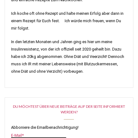
Ich koche oft ohne Rezept und halte meinen Erfolg aber dann in
einem Rezept für Euch fest. Ich würde mich freuen, wenn Du
mir folgst.
In den letzten Monaten und Jahren ging es hier um meine
Insulinresistenz, von der ich offiziell seit 2020 geheilt bin. Dazu
habe ich 20kg abgenommen. Ohne Diät und Veerzicht! Dennoch
muss ich IR mit meiner Lebensweise (mit Blutzuckermessen,
ohne Diät und ohne Verzicht) vorbeugen.
DU MÖCHTEST ÜBER NEUE BEITRÄGE AUF DER SEITE INFORMIERT
WERDEN?
Abboniere die Emailbenachrichtigung!
E-Mail*