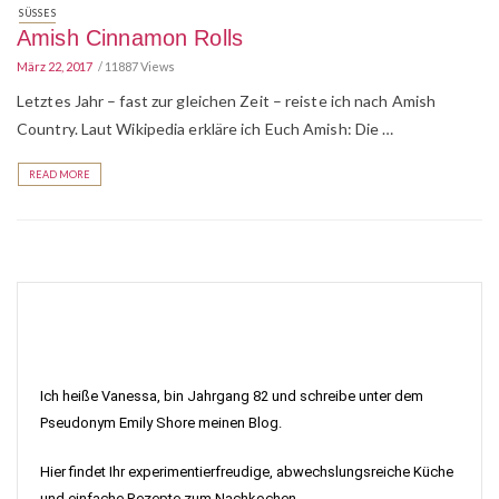
SÜSSES
Amish Cinnamon Rolls
März 22, 2017
11887 Views
Letztes Jahr – fast zur gleichen Zeit – reiste ich nach Amish
Country. Laut Wikipedia erkläre ich Euch Amish: Die …
READ MORE
Ich heiße Vanessa, bin Jahrgang 82 und schreibe unter dem
Pseudonym Emily Shore meinen Blog.
Hier findet Ihr experimentierfreudige, abwechslungsreiche Küche
und einfache Rezepte zum Nachkochen.