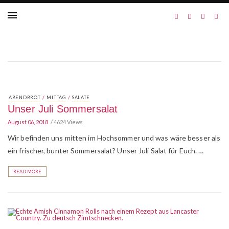
/
/
ABENDBROT
MITTAG
SALATE
Unser Juli Sommersalat
August 06, 2018
4624 Views
Wir befinden uns mitten im Hochsommer und was wäre besser als
ein frischer, bunter Sommersalat? Unser Juli Salat für Euch. …
READ MORE