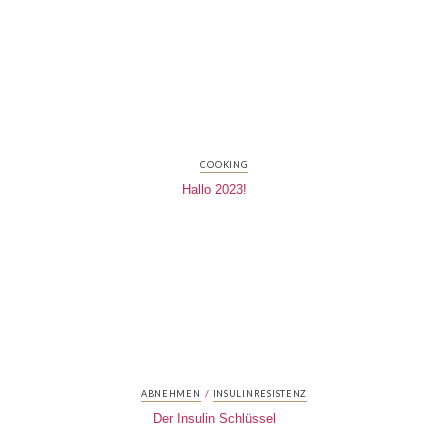
COOKING
Hallo 2023!
/
ABNEHMEN
INSULINRESISTENZ
Der Insulin Schlüssel