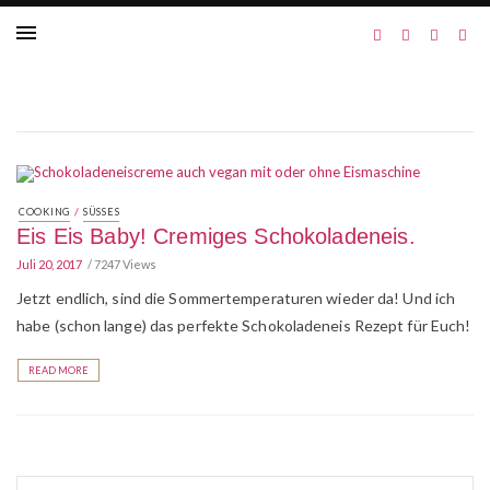
/
COOKING
SÜSSES
Eis Eis Baby! Cremiges Schokoladeneis.
Juli 20, 2017
7247 Views
Jetzt endlich, sind die Sommertemperaturen wieder da! Und ich
habe (schon lange) das perfekte Schokoladeneis Rezept für Euch!
READ MORE