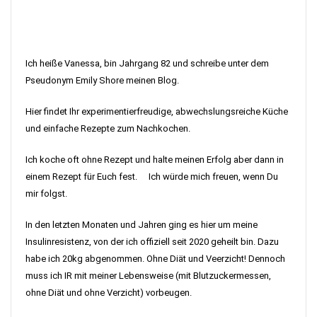
Ich heiße Vanessa, bin Jahrgang 82 und schreibe unter dem
Pseudonym Emily Shore meinen Blog.
Hier findet Ihr experimentierfreudige, abwechslungsreiche Küche
und einfache Rezepte zum Nachkochen.
Ich koche oft ohne Rezept und halte meinen Erfolg aber dann in
einem Rezept für Euch fest. Ich würde mich freuen, wenn Du
mir folgst.
In den letzten Monaten und Jahren ging es hier um meine
Insulinresistenz, von der ich offiziell seit 2020 geheilt bin. Dazu
habe ich 20kg abgenommen. Ohne Diät und Veerzicht! Dennoch
muss ich IR mit meiner Lebensweise (mit Blutzuckermessen,
ohne Diät und ohne Verzicht) vorbeugen.