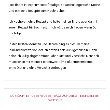
Hier findet Ihr experimentierfreudige, abwechslungsreiche Küche
und einfache Rezepte zum Nachkochen.
Ich koche oft ohne Rezept und halte meinen Erfolg aber dann in
einem Rezept für Euch fest. Ich würde mich freuen, wenn Du
mir folgst.
In den letzten Monaten und Jahren ging es hier um meine
Insulinresistenz, von der ich offiziell seit 2020 geheilt bin. Dazu
habe ich 20kg abgenommen. Ohne Diät und Veerzicht! Dennoch
muss ich IR mit meiner Lebensweise (mit Blutzuckermessen,
ohne Diät und ohne Verzicht) vorbeugen.
DU MÖCHTEST ÜBER NEUE BEITRÄGE AUF DER SEITE INFORMIERT
WERDEN?