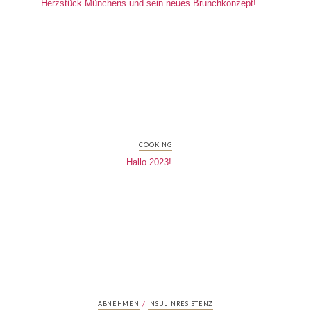
Herzstück Münchens und sein neues Brunchkonzept!
COOKING
Hallo 2023!
/
ABNEHMEN
INSULINRESISTENZ