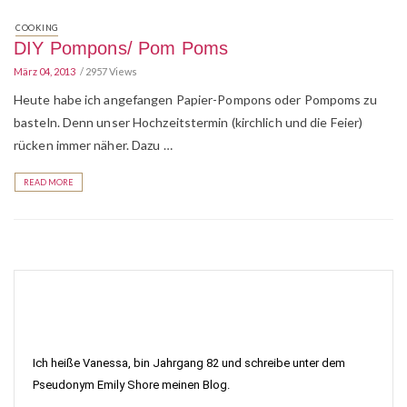
COOKING
DIY Pompons/ Pom Poms
März 04, 2013
2957 Views
Heute habe ich angefangen Papier-Pompons oder Pompoms zu
basteln. Denn unser Hochzeitstermin (kirchlich und die Feier)
rücken immer näher. Dazu …
READ MORE
Ich heiße Vanessa, bin Jahrgang 82 und schreibe unter dem
Pseudonym Emily Shore meinen Blog.