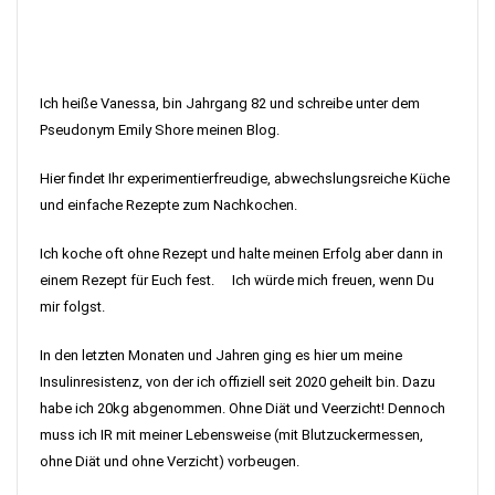
Ich heiße Vanessa, bin Jahrgang 82 und schreibe unter dem
Pseudonym Emily Shore meinen Blog.
Hier findet Ihr experimentierfreudige, abwechslungsreiche Küche
und einfache Rezepte zum Nachkochen.
Ich koche oft ohne Rezept und halte meinen Erfolg aber dann in
einem Rezept für Euch fest. Ich würde mich freuen, wenn Du
mir folgst.
In den letzten Monaten und Jahren ging es hier um meine
Insulinresistenz, von der ich offiziell seit 2020 geheilt bin. Dazu
habe ich 20kg abgenommen. Ohne Diät und Veerzicht! Dennoch
muss ich IR mit meiner Lebensweise (mit Blutzuckermessen,
ohne Diät und ohne Verzicht) vorbeugen.