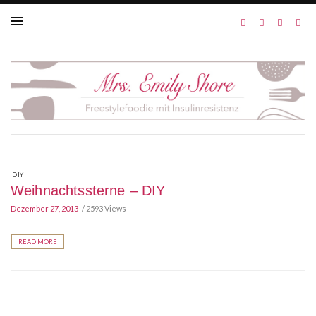
DIY
Weihnachtssterne – DIY
Dezember 27, 2013
2593 Views
READ MORE