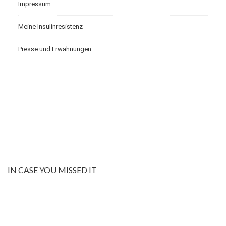
Impressum
Meine Insulinresistenz
Presse und Erwähnungen
IN CASE YOU MISSED IT