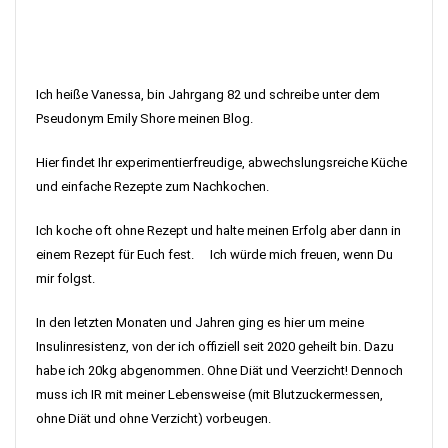
Ich heiße Vanessa, bin Jahrgang 82 und schreibe unter dem
Pseudonym Emily Shore meinen Blog.
Hier findet Ihr experimentierfreudige, abwechslungsreiche Küche
und einfache Rezepte zum Nachkochen.
Ich koche oft ohne Rezept und halte meinen Erfolg aber dann in
einem Rezept für Euch fest. Ich würde mich freuen, wenn Du
mir folgst.
In den letzten Monaten und Jahren ging es hier um meine
Insulinresistenz, von der ich offiziell seit 2020 geheilt bin. Dazu
habe ich 20kg abgenommen. Ohne Diät und Veerzicht! Dennoch
muss ich IR mit meiner Lebensweise (mit Blutzuckermessen,
ohne Diät und ohne Verzicht) vorbeugen.