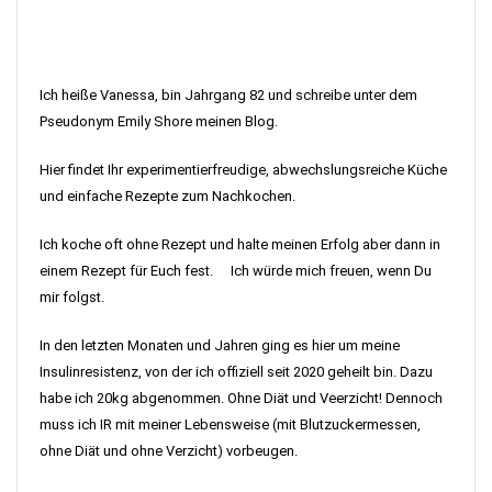
Ich heiße Vanessa, bin Jahrgang 82 und schreibe unter dem
Pseudonym Emily Shore meinen Blog.
Hier findet Ihr experimentierfreudige, abwechslungsreiche Küche
und einfache Rezepte zum Nachkochen.
Ich koche oft ohne Rezept und halte meinen Erfolg aber dann in
einem Rezept für Euch fest. Ich würde mich freuen, wenn Du
mir folgst.
In den letzten Monaten und Jahren ging es hier um meine
Insulinresistenz, von der ich offiziell seit 2020 geheilt bin. Dazu
habe ich 20kg abgenommen. Ohne Diät und Veerzicht! Dennoch
muss ich IR mit meiner Lebensweise (mit Blutzuckermessen,
ohne Diät und ohne Verzicht) vorbeugen.