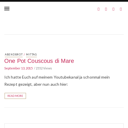
/
ABENDBROT
MITTAG
One Pot Couscous di Mare
September 13, 2015
2552 Views
Ich hatte Euch auf meinem Youtubekanal ja schonmal mein
Rezept gezeigt, aber nun auch hier:
READ MORE