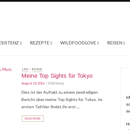
ESISTENZ
REZEPTE
WILDFOODLOVE
REISEN
/
LIFE
REISEN
Meine Top Sights für Tokyo
August 10, 2016
5328 Views
Dies ist der Auftakt zu einem zweiteiligen
Ic
Bericht über meine Top Sights für Tokyo. Im
sc
ersten Teil hier findet ihr erst …
me
READ MORE
Hi