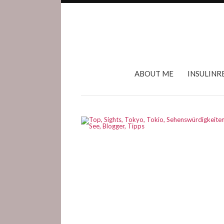
ABOUT ME
INSULINR