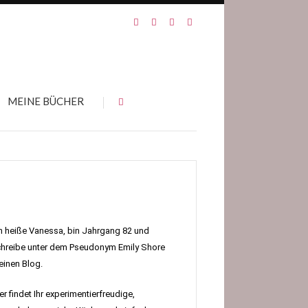
MEINE BÜCHER
h heiße Vanessa, bin Jahrgang 82 und
hreibe unter dem Pseudonym Emily Shore
inen Blog.
er findet Ihr experimentierfreudige,