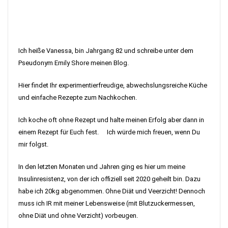
Ich heiße Vanessa, bin Jahrgang 82 und schreibe unter dem
Pseudonym Emily Shore meinen Blog.
Hier findet Ihr experimentierfreudige, abwechslungsreiche Küche
und einfache Rezepte zum Nachkochen.
Ich koche oft ohne Rezept und halte meinen Erfolg aber dann in
einem Rezept für Euch fest. Ich würde mich freuen, wenn Du
mir folgst.
In den letzten Monaten und Jahren ging es hier um meine
Insulinresistenz, von der ich offiziell seit 2020 geheilt bin. Dazu
habe ich 20kg abgenommen. Ohne Diät und Veerzicht! Dennoch
muss ich IR mit meiner Lebensweise (mit Blutzuckermessen,
ohne Diät und ohne Verzicht) vorbeugen.