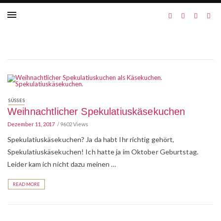
SÜSSES
Weihnachtlicher Spekulatiuskäsekuchen
Dezember 11, 2017
9602 Views
Spekulatiuskäsekuchen? Ja da habt Ihr richtig gehört,
Spekulatiuskäsekuchen! Ich hatte ja im Oktober Geburtstag.
Leider kam ich nicht dazu meinen …
READ MORE