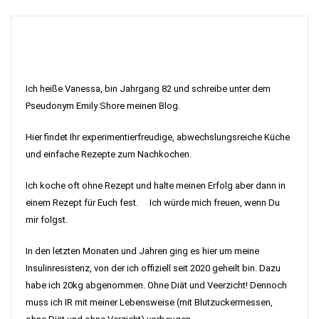
Ich heiße Vanessa, bin Jahrgang 82 und schreibe unter dem
Pseudonym Emily Shore meinen Blog.
Hier findet Ihr experimentierfreudige, abwechslungsreiche Küche
und einfache Rezepte zum Nachkochen.
Ich koche oft ohne Rezept und halte meinen Erfolg aber dann in
einem Rezept für Euch fest. Ich würde mich freuen, wenn Du
mir folgst.
In den letzten Monaten und Jahren ging es hier um meine
Insulinresistenz, von der ich offiziell seit 2020 geheilt bin. Dazu
habe ich 20kg abgenommen. Ohne Diät und Veerzicht! Dennoch
muss ich IR mit meiner Lebensweise (mit Blutzuckermessen,