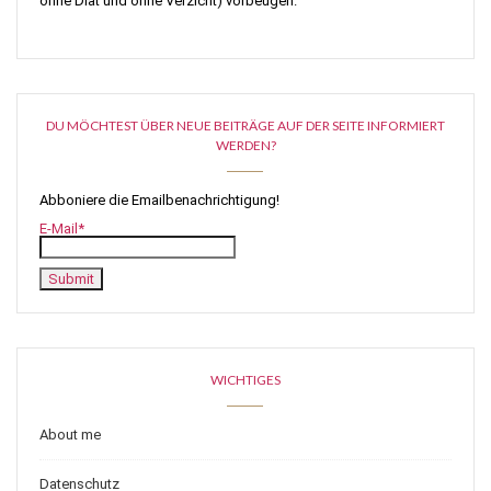
ohne Diät und ohne Verzicht) vorbeugen.
DU MÖCHTEST ÜBER NEUE BEITRÄGE AUF DER SEITE INFORMIERT
WERDEN?
Abboniere die Emailbenachrichtigung!
E-Mail*
WICHTIGES
About me
Datenschutz