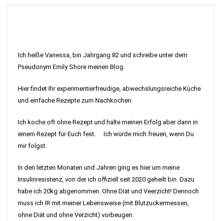
Ich heiße Vanessa, bin Jahrgang 82 und schreibe unter dem
Pseudonym Emily Shore meinen Blog.
Hier findet Ihr experimentierfreudige, abwechslungsreiche Küche
und einfache Rezepte zum Nachkochen.
Ich koche oft ohne Rezept und halte meinen Erfolg aber dann in
einem Rezept für Euch fest. Ich würde mich freuen, wenn Du
mir folgst.
In den letzten Monaten und Jahren ging es hier um meine
Insulinresistenz, von der ich offiziell seit 2020 geheilt bin. Dazu
habe ich 20kg abgenommen. Ohne Diät und Veerzicht! Dennoch
muss ich IR mit meiner Lebensweise (mit Blutzuckermessen,
ohne Diät und ohne Verzicht) vorbeugen.