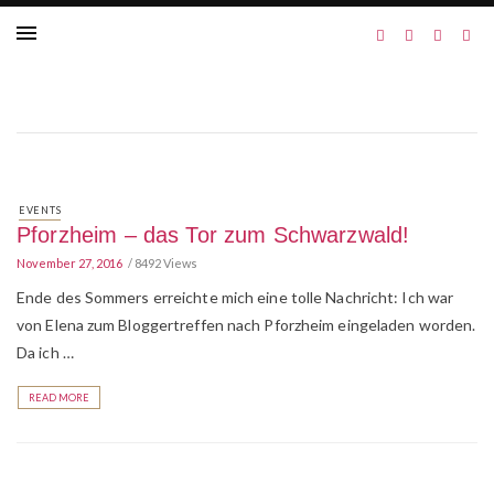
EVENTS
Pforzheim – das Tor zum Schwarzwald!
November 27, 2016
8492 Views
Ende des Sommers erreichte mich eine tolle Nachricht: Ich war
von Elena zum Bloggertreffen nach Pforzheim eingeladen worden.
Da ich …
READ MORE