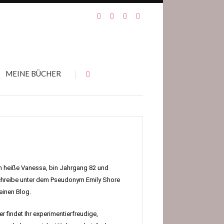
MEINE BÜCHER
h heiße Vanessa, bin Jahrgang 82 und
hreibe unter dem Pseudonym Emily Shore
inen Blog.
er findet Ihr experimentierfreudige,