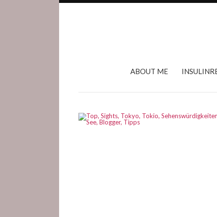
ABOUT ME
INSULINR