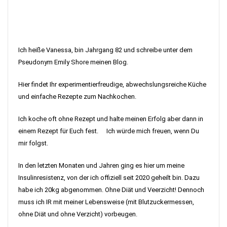
Ich heiße Vanessa, bin Jahrgang 82 und schreibe unter dem
Pseudonym Emily Shore meinen Blog.
Hier findet Ihr experimentierfreudige, abwechslungsreiche Küche
und einfache Rezepte zum Nachkochen.
Ich koche oft ohne Rezept und halte meinen Erfolg aber dann in
einem Rezept für Euch fest. Ich würde mich freuen, wenn Du
mir folgst.
In den letzten Monaten und Jahren ging es hier um meine
Insulinresistenz, von der ich offiziell seit 2020 geheilt bin. Dazu
habe ich 20kg abgenommen. Ohne Diät und Veerzicht! Dennoch
muss ich IR mit meiner Lebensweise (mit Blutzuckermessen,
ohne Diät und ohne Verzicht) vorbeugen.