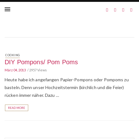
COOKING
DIY Pompons/ Pom Poms
März 04, 2013
2957 Views
Heute habe ich angefangen Papier-Pompons oder Pompoms zu
basteln. Denn unser Hochzeitstermin (kirchlich und die Feier)
rücken immer näher. Dazu …
READ MORE