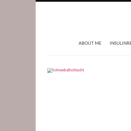
ABOUT ME
INSULINR