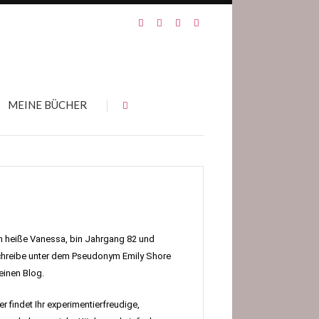
MEINE BÜCHER
h heiße Vanessa, bin Jahrgang 82 und
hreibe unter dem Pseudonym Emily Shore
inen Blog.
er findet Ihr experimentierfreudige,