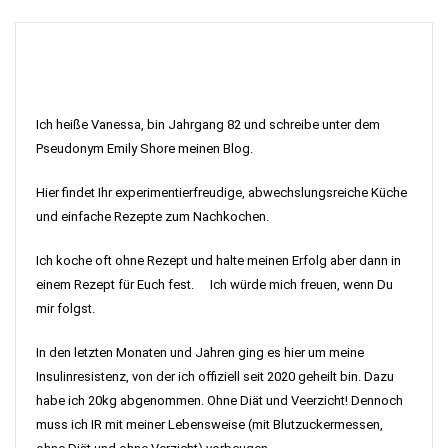
Ich heiße Vanessa, bin Jahrgang 82 und schreibe unter dem
Pseudonym Emily Shore meinen Blog.
Hier findet Ihr experimentierfreudige, abwechslungsreiche Küche
und einfache Rezepte zum Nachkochen.
Ich koche oft ohne Rezept und halte meinen Erfolg aber dann in
einem Rezept für Euch fest. Ich würde mich freuen, wenn Du
mir folgst.
In den letzten Monaten und Jahren ging es hier um meine
Insulinresistenz, von der ich offiziell seit 2020 geheilt bin. Dazu
habe ich 20kg abgenommen. Ohne Diät und Veerzicht! Dennoch
muss ich IR mit meiner Lebensweise (mit Blutzuckermessen,