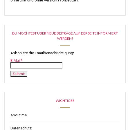
ohne Diät und ohne Verzicht) vorbeugen.
DU MÖCHTEST ÜBER NEUE BEITRÄGE AUF DER SEITE INFORMIERT
WERDEN?
Abboniere die Emailbenachrichtigung!
E-Mail*
WICHTIGES
About me
Datenschutz