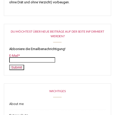
ohne Diät und ohne Verzicht) vorbeugen.
DU MÖCHTEST ÜBER NEUE BEITRÄGE AUF DER SEITE INFORMIERT
WERDEN?
Abboniere die Emailbenachrichtigung!
E-Mail*
WICHTIGES
About me