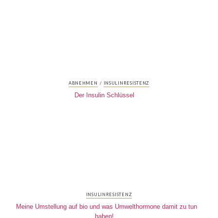
/
ABNEHMEN
INSULINRESISTENZ
Der Insulin Schlüssel
INSULINRESISTENZ
Meine Umstellung auf bio und was Umwelthormone damit zu tun
haben!