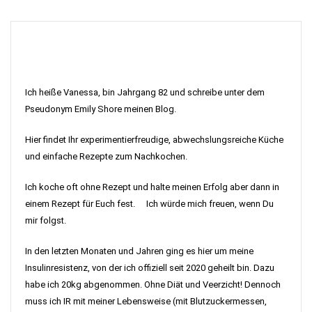
Ich heiße Vanessa, bin Jahrgang 82 und schreibe unter dem
Pseudonym Emily Shore meinen Blog.
Hier findet Ihr experimentierfreudige, abwechslungsreiche Küche
und einfache Rezepte zum Nachkochen.
Ich koche oft ohne Rezept und halte meinen Erfolg aber dann in
einem Rezept für Euch fest. Ich würde mich freuen, wenn Du
mir folgst.
In den letzten Monaten und Jahren ging es hier um meine
Insulinresistenz, von der ich offiziell seit 2020 geheilt bin. Dazu
habe ich 20kg abgenommen. Ohne Diät und Veerzicht! Dennoch
muss ich IR mit meiner Lebensweise (mit Blutzuckermessen,