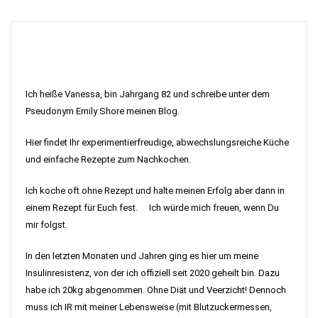
Ich heiße Vanessa, bin Jahrgang 82 und schreibe unter dem
Pseudonym Emily Shore meinen Blog.
Hier findet Ihr experimentierfreudige, abwechslungsreiche Küche
und einfache Rezepte zum Nachkochen.
Ich koche oft ohne Rezept und halte meinen Erfolg aber dann in
einem Rezept für Euch fest. Ich würde mich freuen, wenn Du
mir folgst.
In den letzten Monaten und Jahren ging es hier um meine
Insulinresistenz, von der ich offiziell seit 2020 geheilt bin. Dazu
habe ich 20kg abgenommen. Ohne Diät und Veerzicht! Dennoch
muss ich IR mit meiner Lebensweise (mit Blutzuckermessen,