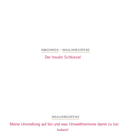
/
ABNEHMEN
INSULINRESISTENZ
Der Insulin Schlüssel
INSULINRESISTENZ
Meine Umstellung auf bio und was Umwelthormone damit zu tun
haben!