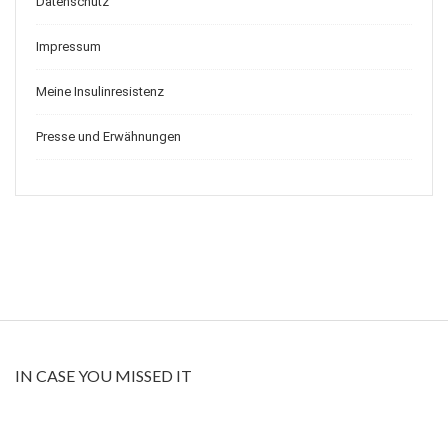
Datenschutz
Impressum
Meine Insulinresistenz
Presse und Erwähnungen
IN CASE YOU MISSED IT