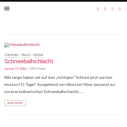
/
/
COOKING
PALEO
SÜSSES
Schneeballschlacht
Januar 17, 2016
7851 Views
Wie lange haben wir auf den „richtigen“ Schnee jetzt warten
müssen?15 Tage? Ausgehend von Silvester?Aber passend zur
unserer kulinarischen Schneeballschlacht, …
READ MORE