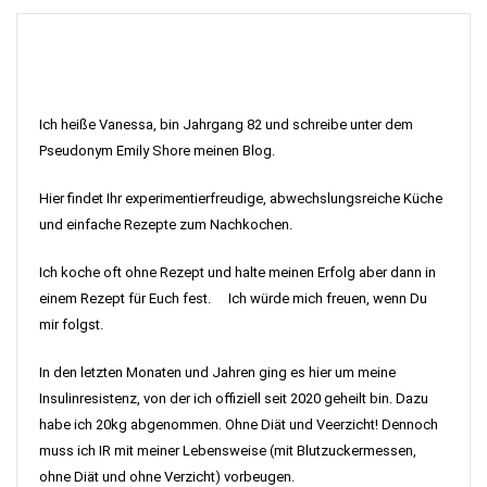
Ich heiße Vanessa, bin Jahrgang 82 und schreibe unter dem
Pseudonym Emily Shore meinen Blog.
Hier findet Ihr experimentierfreudige, abwechslungsreiche Küche
und einfache Rezepte zum Nachkochen.
Ich koche oft ohne Rezept und halte meinen Erfolg aber dann in
einem Rezept für Euch fest. Ich würde mich freuen, wenn Du
mir folgst.
In den letzten Monaten und Jahren ging es hier um meine
Insulinresistenz, von der ich offiziell seit 2020 geheilt bin. Dazu
habe ich 20kg abgenommen. Ohne Diät und Veerzicht! Dennoch
muss ich IR mit meiner Lebensweise (mit Blutzuckermessen,
ohne Diät und ohne Verzicht) vorbeugen.