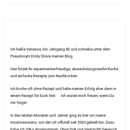
Ich heiße Vanessa, bin Jahrgang 82 und schreibe unter dem
Pseudonym Emily Shore meinen Blog.
Hier findet Ihr experimentierfreudige, abwechslungsreiche Küche
und einfache Rezepte zum Nachkochen.
Ich koche oft ohne Rezept und halte meinen Erfolg aber dann in
einem Rezept für Euch fest. Ich würde mich freuen, wenn Du
mir folgst.
In den letzten Monaten und Jahren ging es hier um meine
Insulinresistenz, von der ich offiziell seit 2020 geheilt bin. Dazu
habe ich 20kg abgenommen. Ohne Diät und Veerzicht! Dennoch