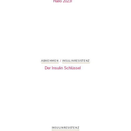
Hallo 2023!
/
ABNEHMEN
INSULINRESISTENZ
Der Insulin Schlüssel
INSULINRESISTENZ