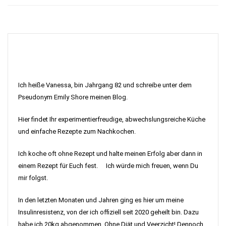
Ich heiße Vanessa, bin Jahrgang 82 und schreibe unter dem
Pseudonym Emily Shore meinen Blog.
Hier findet Ihr experimentierfreudige, abwechslungsreiche Küche
und einfache Rezepte zum Nachkochen.
Ich koche oft ohne Rezept und halte meinen Erfolg aber dann in
einem Rezept für Euch fest. Ich würde mich freuen, wenn Du
mir folgst.
In den letzten Monaten und Jahren ging es hier um meine
Insulinresistenz, von der ich offiziell seit 2020 geheilt bin. Dazu
habe ich 20kg abgenommen. Ohne Diät und Veerzicht! Dennoch