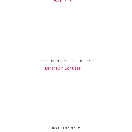
Hallo 2023!
/
ABNEHMEN
INSULINRESISTENZ
Der Insulin Schlüssel
INSULINRESISTENZ