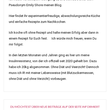
Pseudonym Emily Shore meinen Blog.
Hier findet Ihr experimentierfreudige, abwechslungsreiche Küche
und einfache Rezepte zum Nachkochen.
Ich koche oft ohne Rezept und halte meinen Erfolg aber dann in
einem Rezept für Euch fest. Ich würde mich freuen, wenn Du
mir folgst.
In den letzten Monaten und Jahren ging es hier um meine
Insulinresistenz, von der ich offiziell seit 2020 geheilt bin. Dazu
habe ich 20kg abgenommen. Ohne Diät und Veerzicht! Dennoch
muss ich IR mit meiner Lebensweise (mit Blutzuckermessen,
ohne Diät und ohne Verzicht) vorbeugen.
DU MÖCHTEST ÜBER NEUE BEITRÄGE AUF DER SEITE INFORMIERT