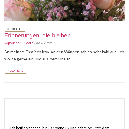
PRODUKTTEST
Erinnerungen, die bleiben.
September 07, 2017
3006 Views
An meinem Esstisch bzw. an den Wänden sah es sehr kahl aus. Ich
wollte gerne ein Bild aus dem Urlaub …
READ MORE
Ich heiße Vanessa, bin Jahrgang 82 und schreibe unter dem