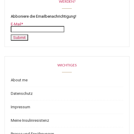
WERDEN?
Abboniere die Emailbenachrichtigung!
E-Mail*
WICHTIGES
About me
Datenschutz
Impressum
Meine Insulinresistenz
Presse und Erwähnungen