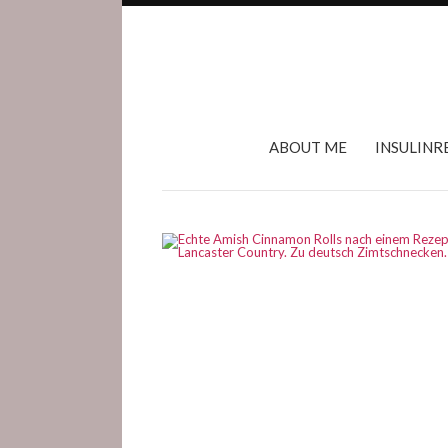
ABOUT ME
INSULINR