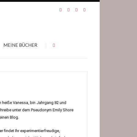
MEINE BÜCHER
h heiße Vanessa, bin Jahrgang 82 und
hreibe unter dem Pseudonym Emily Shore
inen Blog.
er findet Ihr experimentierfreudige,