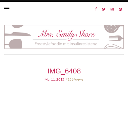
IMG_6408
Mai 11, 2015
356 Views