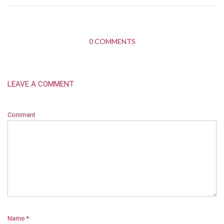
0 COMMENTS
LEAVE A COMMENT
Comment
Name
*