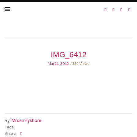
IMG_6412
Mai 11, 2015
335 Views
By:
Mrsemilyshore
Tags:
Share: