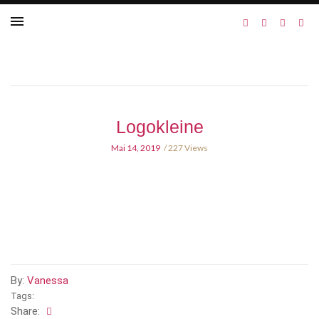
Logokleine
Mai 14, 2019
227 Views
By:
Vanessa
Tags:
Share: