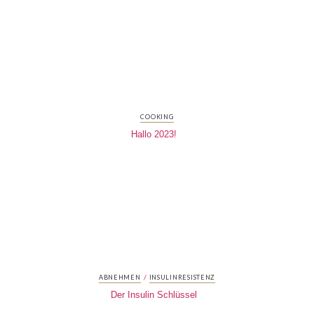
COOKING
Hallo 2023!
/
ABNEHMEN
INSULINRESISTENZ
Der Insulin Schlüssel