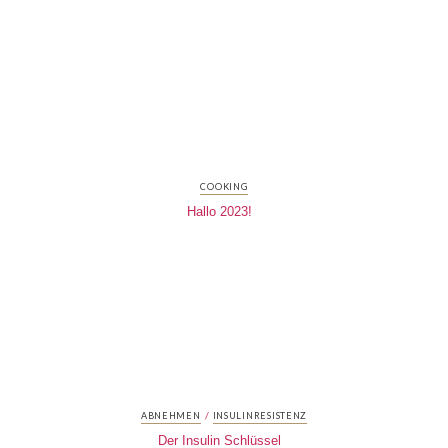
COOKING
Hallo 2023!
/
ABNEHMEN
INSULINRESISTENZ
Der Insulin Schlüssel