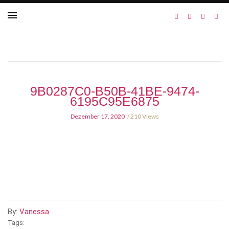
9B0287C0-B50B-41BE-9474-
6195C95E6875
Dezember 17, 2020
210 Views
By:
Vanessa
Tags: