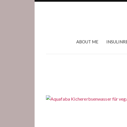
ABOUT ME
INSULINR