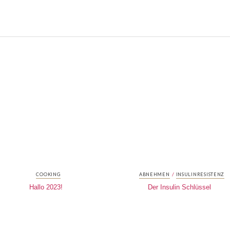
/
COOKING
ABNEHMEN
INSULINRESISTENZ
Hallo 2023!
Der Insulin Schlüssel