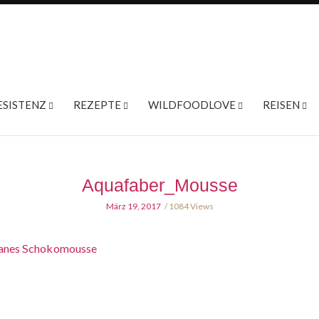
ESISTENZ
REZEPTE
WILDFOODLOVE
REISEN
Aquafaber_Mousse
März 19, 2017
1084 Views