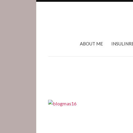
ABOUT ME
INSULINR