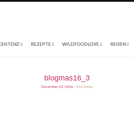
ESISTENZ
REZEPTE
WILDFOODLOVE
REISEN
blogmas16_3
Dezember 01, 2016
314 Views