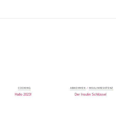
/
COOKING
ABNEHMEN
INSULINRESISTENZ
Hallo 2023!
Der Insulin Schlüssel