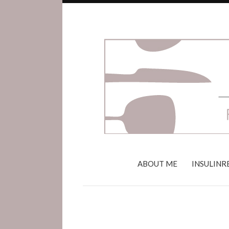
ABOUT ME
INSULINR