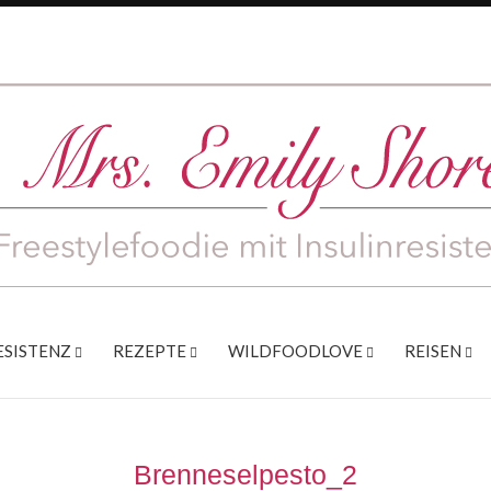
ESISTENZ
REZEPTE
WILDFOODLOVE
REISEN
Brenneselpesto_2