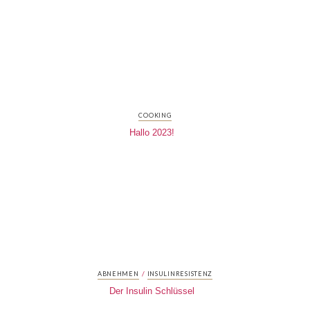
COOKING
Hallo 2023!
/
ABNEHMEN
INSULINRESISTENZ
Der Insulin Schlüssel