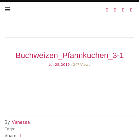
Buchweizen_Pfannkuchen_3-1
Juli 28, 2019
247 Views
By:
Vanessa
Tags:
Share: