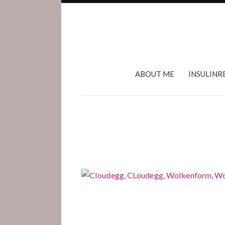
ABOUT ME
INSULINR