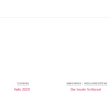
/
COOKING
ABNEHMEN
INSULINRESISTENZ
Hallo 2023!
Der Insulin Schlüssel