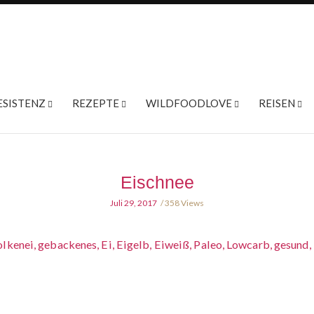
ESISTENZ
REZEPTE
WILDFOODLOVE
REISEN
Eischnee
Juli 29, 2017
358 Views