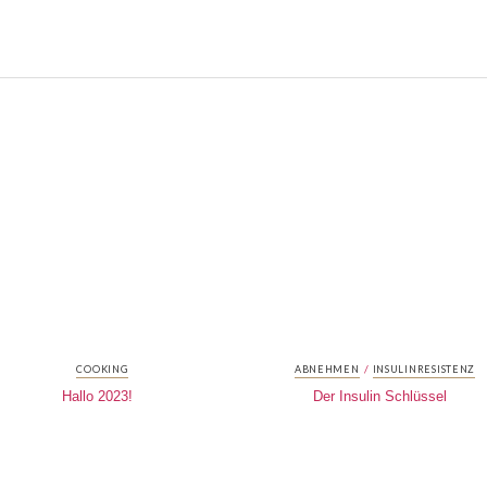
/
COOKING
ABNEHMEN
INSULINRESISTENZ
Hallo 2023!
Der Insulin Schlüssel