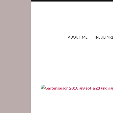
ABOUT ME
INSULINR