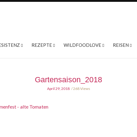
ESISTENZ
REZEPTE
WILDFOODLOVE
REISEN
Gartensaison_2018
April 29, 2018
268 Views