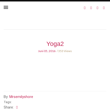
Yoga2
Juni 05, 2016
353 Views
By:
Mrsemilyshore
Tags:
Share: