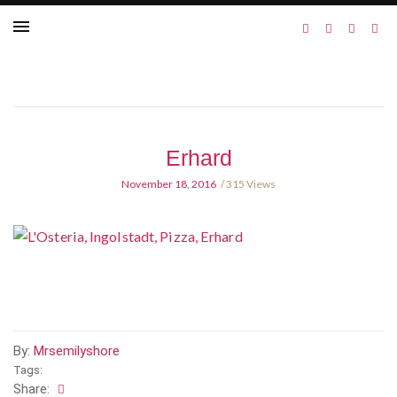
Erhard
November 18, 2016
315 Views
By:
Mrsemilyshore
Tags:
Share: