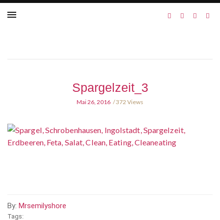
Spargelzeit_3
Mai 26, 2016
372 Views
By:
Mrsemilyshore
Tags: