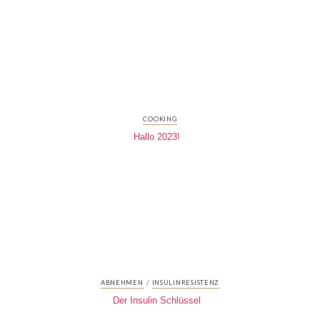
COOKING
Hallo 2023!
/
ABNEHMEN
INSULINRESISTENZ
Der Insulin Schlüssel