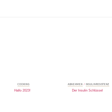
/
COOKING
ABNEHMEN
INSULINRESISTENZ
Hallo 2023!
Der Insulin Schlüssel