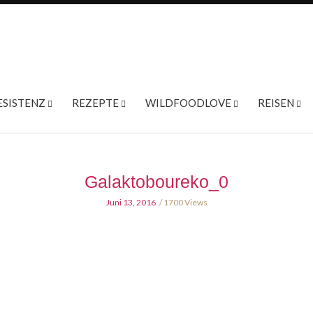
ESISTENZ
REZEPTE
WILDFOODLOVE
REISEN
Galaktoboureko_0
Juni 13, 2016
1700 Views