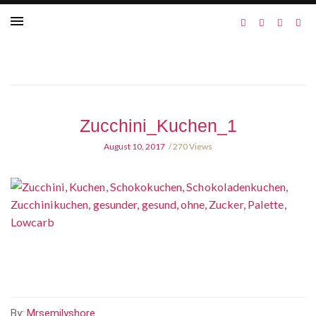
Zucchini_Kuchen_1
August 10, 2017
270 Views
By:
Mrsemilyshore