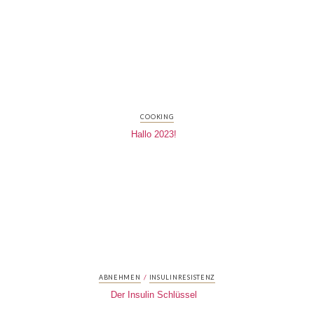
COOKING
Hallo 2023!
/
ABNEHMEN
INSULINRESISTENZ
Der Insulin Schlüssel