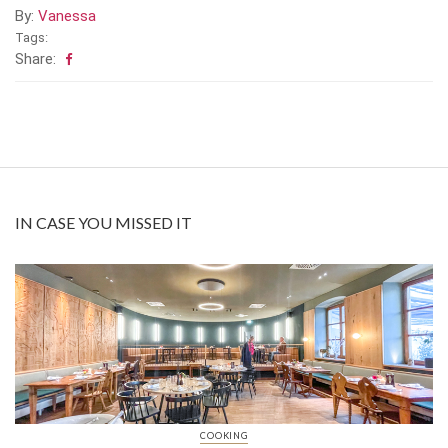
By:
Vanessa
Tags:
Share:
IN CASE YOU MISSED IT
COOKING