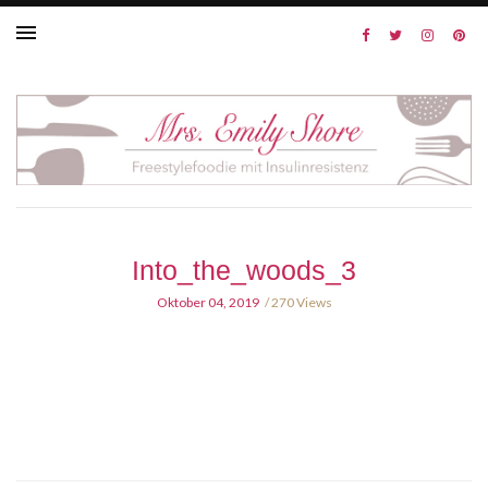
Into_the_woods_3
Oktober 04, 2019
270 Views