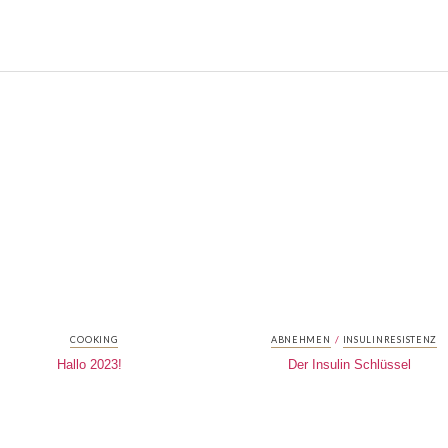
/
COOKING
ABNEHMEN
INSULINRESISTENZ
Hallo 2023!
Der Insulin Schlüssel