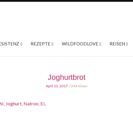
ESISTENZ
REZEPTE
WILDFOODLOVE
REISEN
Joghurtbrot
April 13, 2017
344 Views