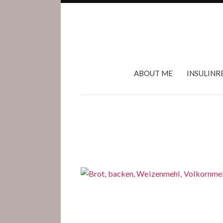
ABOUT ME
INSULINR