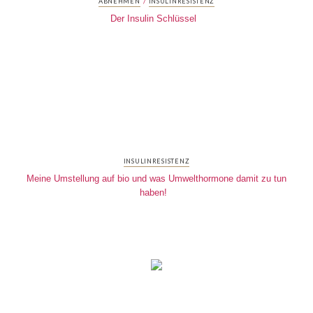
/
ABNEHMEN
INSULINRESISTENZ
Der Insulin Schlüssel
INSULINRESISTENZ
Meine Umstellung auf bio und was Umwelthormone damit zu tun
haben!