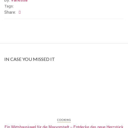
Tags:
Share:
IN CASE YOU MISSED IT
COOKING
Ein Wirtshausjuwel für die Maxvorstadt – Entdecke das neue Herzstück