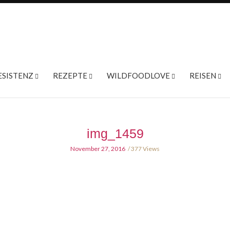
ESISTENZ
REZEPTE
WILDFOODLOVE
REISEN
img_1459
November 27, 2016
377 Views