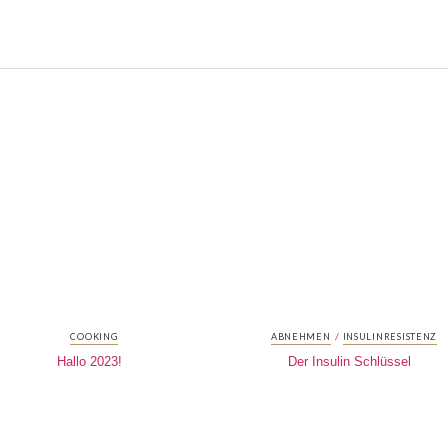
/
COOKING
ABNEHMEN
INSULINRESISTENZ
Hallo 2023!
Der Insulin Schlüssel