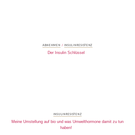
/
ABNEHMEN
INSULINRESISTENZ
Der Insulin Schlüssel
INSULINRESISTENZ
Meine Umstellung auf bio und was Umwelthormone damit zu tun
haben!