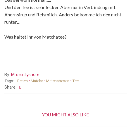
Und der Tee ist sehr lecker. Aber nur in Verbindung mit
Ahornsirup und Reismilch. Anders bekomme ich den nicht
runter….
Was haltet Ihr von Matchatee?
By:
Mrsemilyshore
Tags:
Besen
•
Matcha
•
Matchabesen
•
Tee
Share:
YOU MIGHT ALSO LIKE