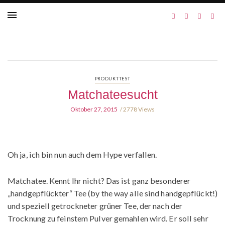
PRODUKTTEST
Matchateesucht
Oktober 27, 2015
2778 Views
Oh ja, ich bin nun auch dem Hype verfallen.
Matchatee. Kennt Ihr nicht? Das ist ganz besonderer
„handgepflückter“ Tee (by the way alle sind handgepflückt!)
und speziell getrockneter grüner Tee, der nach der
Trocknung zu feinstem Pulver gemahlen wird. Er soll sehr