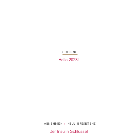
COOKING
Hallo 2023!
/
ABNEHMEN
INSULINRESISTENZ
Der Insulin Schlüssel