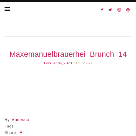
Maxemanuelbrauerhei_Brunch_14
Februar 06, 2023
153 Views
By:
Vanessa
Tags:
Share: