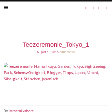
Teezeremonie_Tokyo_1
August 10, 2016
301 Views
By:
Mrsemilyshore