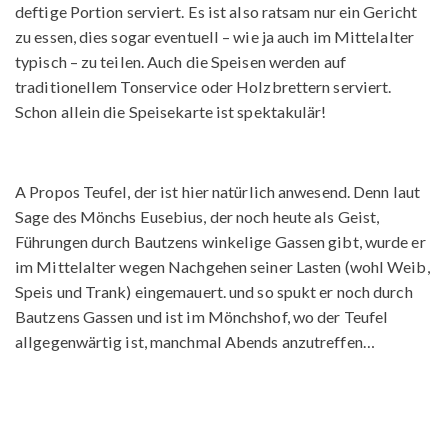
deftige Portion serviert. Es ist also ratsam nur ein Gericht
zu essen, dies sogar eventuell – wie ja auch im Mittelalter
typisch – zu teilen. Auch die Speisen werden auf
traditionellem Tonservice oder Holzbrettern serviert.
Schon allein die Speisekarte ist spektakulär!
A Propos Teufel, der ist hier natürlich anwesend. Denn laut
Sage des Mönchs Eusebius, der noch heute als Geist,
Führungen durch Bautzens winkelige Gassen gibt, wurde er
im Mittelalter wegen Nachgehen seiner Lasten (wohl Weib,
Speis und Trank) eingemauert. und so spukt er noch durch
Bautzens Gassen und ist im Mönchshof, wo der Teufel
allgegenwärtig ist, manchmal Abends anzutreffen…