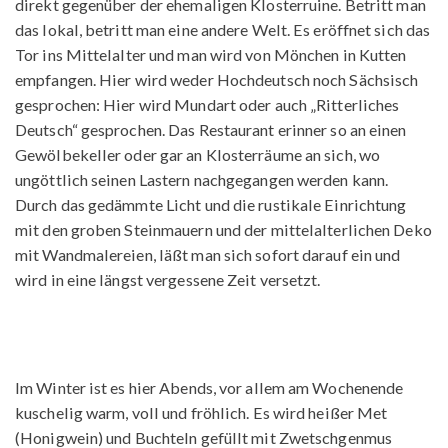
direkt gegenüber der ehemaligen Klosterruine. Betritt man
das lokal, betritt man eine andere Welt. Es eröffnet sich das
Tor ins Mittelalter und man wird von Mönchen in Kutten
empfangen. Hier wird weder Hochdeutsch noch Sächsisch
gesprochen: Hier wird Mundart oder auch „Ritterliches
Deutsch“ gesprochen. Das Restaurant erinner so an einen
Gewölbekeller oder gar an Klosterräume an sich, wo
ungöttlich seinen Lastern nachgegangen werden kann.
Durch das gedämmte Licht und die rustikale Einrichtung
mit den groben Steinmauern und der mittelalterlichen Deko
mit Wandmalereien, läßt man sich sofort darauf ein und
wird in eine längst vergessene Zeit versetzt.
Im Winter ist es hier Abends, vor allem am Wochenende
kuschelig warm, voll und fröhlich. Es wird heißer Met
(Honigwein) und Buchteln gefüllt mit Zwetschgenmus