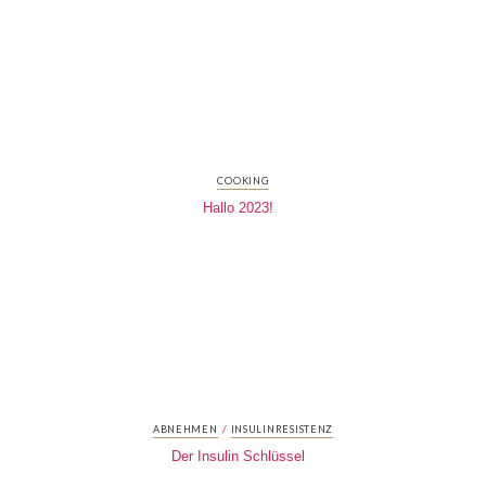
COOKING
Hallo 2023!
/
ABNEHMEN
INSULINRESISTENZ
Der Insulin Schlüssel