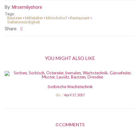
By:
Mrsemilyshore
Tags:
Bautzen
•
Mittelalter
•
Mönchshof
•
Restaurant
•
Sehenswürdigkeit
Share:
YOU MIGHT ALSO LIKE
Sorbische Wachstechnik
diy
April 17, 2017
0 COMMENTS